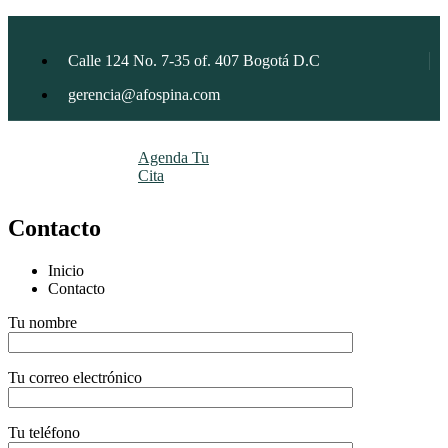
Calle 124 No. 7-35 of. 407 Bogotá D.C
gerencia@afospina.com
Agenda Tu
Cita
Contacto
Inicio
Contacto
Tu nombre
Tu correo electrónico
Tu teléfono