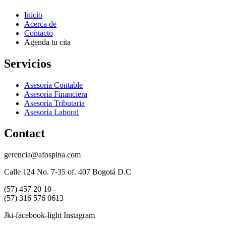
Inicio
Acerca de
Contacto
Agenda tu cita
Servicios
Asesoría Contable
Asesoría Financiera
Asesoría Tributaria
Asesoría Laboral
Contact
gerencia@afospina.com
Calle 124 No. 7-35 of. 407 Bogotá D.C
(57) 457 20 10 -
(57) 316 576 0613
Jki-facebook-light
Instagram