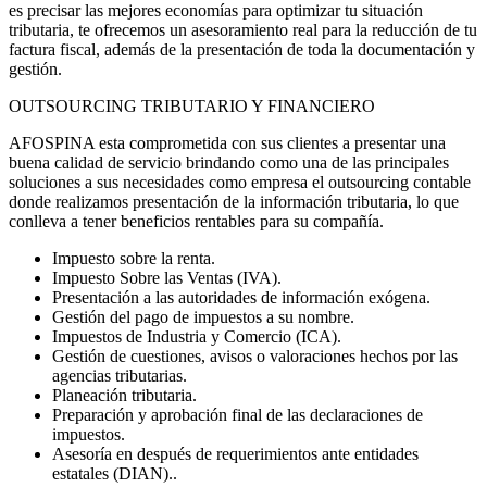
es precisar las mejores economías para optimizar tu situación
tributaria, te ofrecemos un asesoramiento real para la reducción de tu
factura fiscal, además de la presentación de toda la documentación y
gestión.
OUTSOURCING TRIBUTARIO Y
F
I
N
A
N
C
I
E
R
O
AFOSPINA esta comprometida con sus clientes a presentar una
buena calidad de servicio brindando como una de las principales
soluciones a sus necesidades como empresa el outsourcing contable
donde realizamos presentación de la información tributaria, lo que
conlleva a tener beneficios rentables para su compañía.
Impuesto sobre la renta.
Impuesto Sobre las Ventas (IVA).
Presentación a las autoridades de información exógena.
Gestión del pago de impuestos a su nombre.
Impuestos de Industria y Comercio (ICA).
Gestión de cuestiones, avisos o valoraciones hechos por las
agencias tributarias.
Planeación tributaria.
Preparación y aprobación final de las declaraciones de
impuestos.
Asesoría en después de requerimientos ante entidades
estatales (DIAN)..