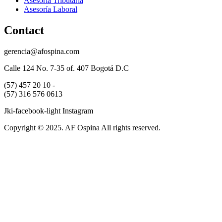
Asesoría Tributaria
Asesoría Laboral
Contact
gerencia@afospina.com
Calle 124 No. 7-35 of. 407 Bogotá D.C
(57) 457 20 10 -
(57) 316 576 0613
Jki-facebook-light
Instagram
Copyright © 2025. AF Ospina All rights reserved.